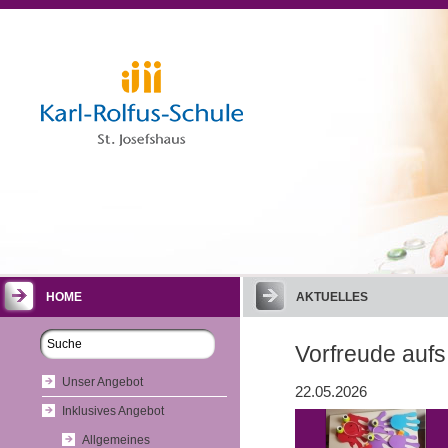
HOME
AKTUELLES
Vorfreude aufs
Unser Angebot
22.05.2026
Inklusives Angebot
Allgemeines