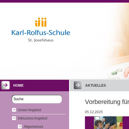
HOME
AKTUELLES
Vorbereitung fü
Unser Angebot
05.12.2025
Inklusives Angebot
Allgemeines