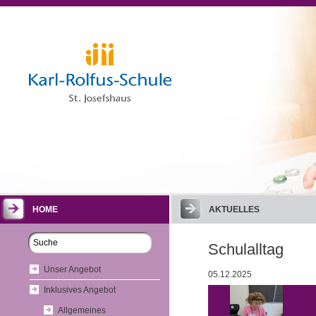
HOME
AKTUELLES
Schulalltag
Unser Angebot
05.12.2025
Inklusives Angebot
Allgemeines