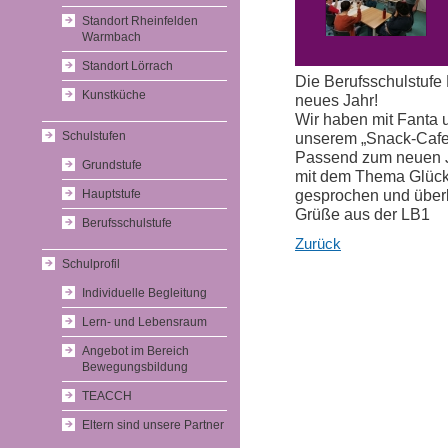
Standort Rheinfelden
Warmbach
Standort Lörrach
Die Berufsschulstufe 
Kunstküche
neues Jahr!
Wir haben mit Fanta 
Schulstufen
unserem „Snack-Cafe
Passend zum neuen Ja
Grundstufe
mit dem Thema Glück
gesprochen und überl
Hauptstufe
Grüße aus der LB1
Berufsschulstufe
Zurück
Schulprofil
Individuelle Begleitung
Lern- und Lebensraum
Angebot im Bereich
Bewegungsbildung
TEACCH
Eltern sind unsere Partner