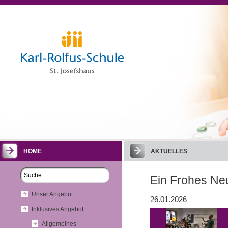
HOME
AKTUELLES
Ein Frohes Ne
Unser Angebot
26.01.2026
Inklusives Angebot
Allgemeines