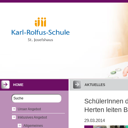
HOME
AKTUELLES
SchülerInnen d
Herten leiten 
Unser Angebot
Inklusives Angebot
29.03.2014
Allgemeines