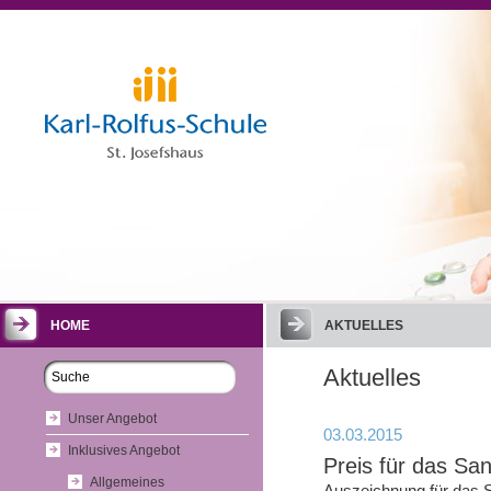
HOME
AKTUELLES
Aktuelles
Unser Angebot
03.03.2015
Inklusives Angebot
Preis für das Sa
Allgemeines